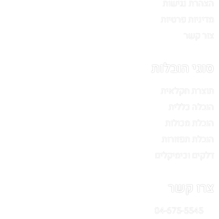
הצהרת נגישות
מדיניות פרטיות
צור קשר
סוגי הובלות
תוצרת חקלאית
הובלה כללית
הובלת מכולות
הובלת תפזורות
דלקים וכימיקלים
צרו קשר
04-675-5545