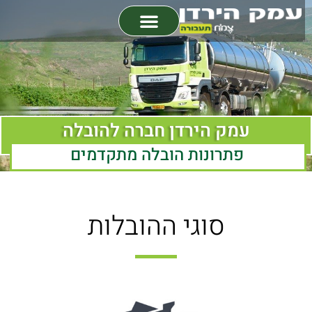
דף הבית
אודות החברה
סוגי הובלות
איכות ובטיחות
עמק הירדן חברה להובלה
פתרונות הובלה מתקדמים
סוגי ההובלות