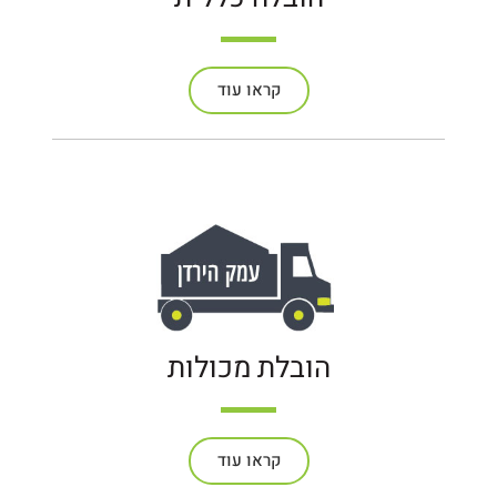
קראו עוד
הובלת מכולות
קראו עוד