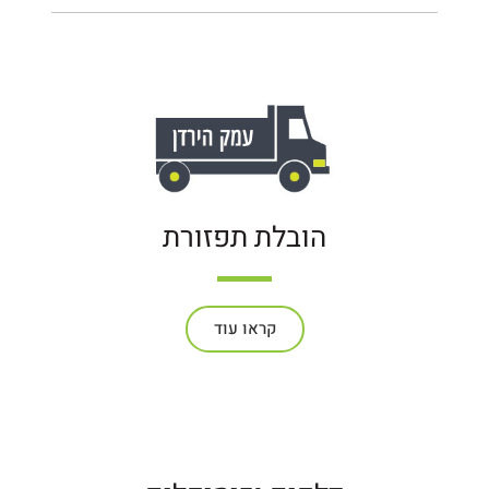
הובלת תפזורת
קראו עוד