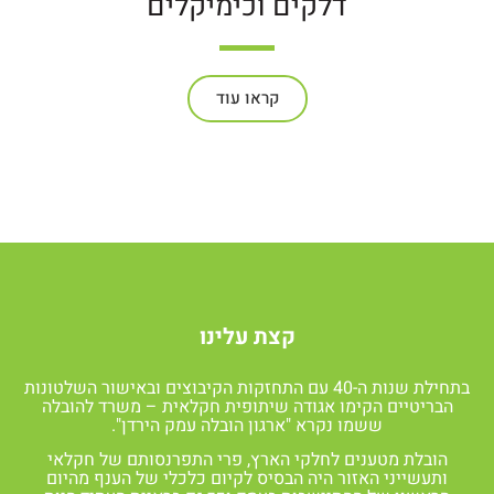
דלקים וכימיקלים
קראו עוד
קצת עלינו
בתחילת שנות ה-40 עם התחזקות הקיבוצים ובאישור השלטונות
הבריטיים הקימו אגודה שיתופית חקלאית – משרד להובלה
ששמו נקרא "ארגון הובלה עמק הירדן".
הובלת מטענים לחלקי הארץ, פרי התפרנסותם של חקלאי
ותעשייני האזור היה הבסיס לקיום כלכלי של הענף מהיום