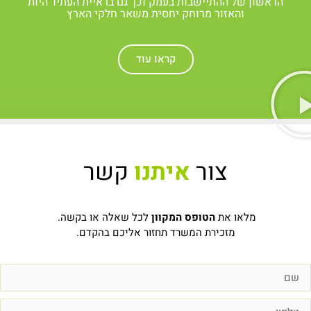
הראשון של ההתיישבות בעמק וכך גם בראיית העתיד היות
והאזור מרוחק יחסית משאר חלקי הארץ
קראו עוד
צור
איתנו
קשר
מלאו את
הטופס המקוון
לכל שאלה או בקשה.
מזכירת המשרד תחזור אליכם בהקדם.