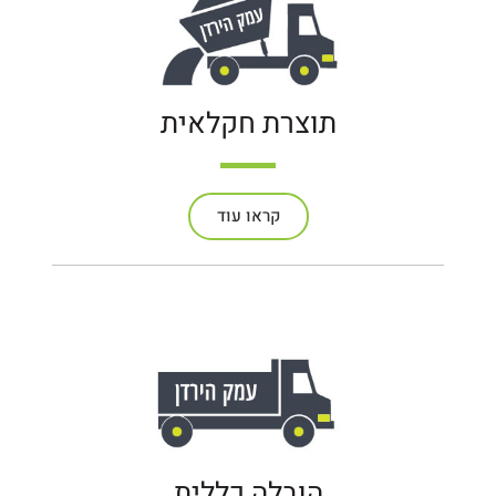
תוצרת חקלאית
קראו עוד
הובלה כללית